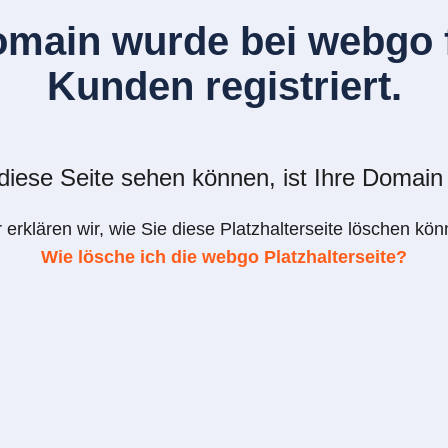
omain wurde bei webgo f
Kunden registriert.
iese Seite sehen können, ist Ihre Domain 
r erklären wir, wie Sie diese Platzhalterseite löschen kön
Wie lösche ich die webgo Platzhalterseite?