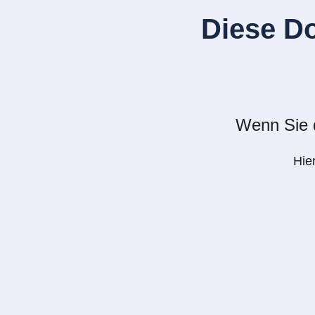
Diese D
Wenn Sie d
Hie